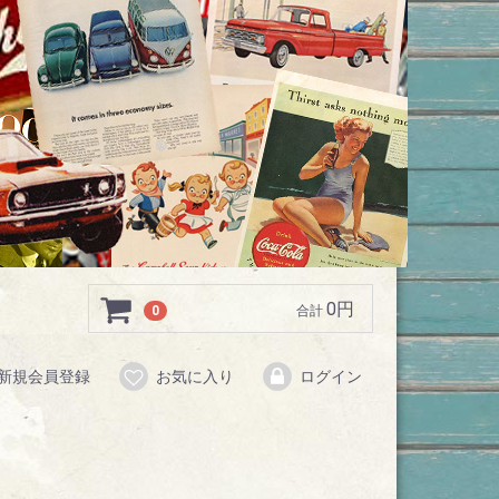
0円
0
合計
新規会員登録
お気に入り
ログイン