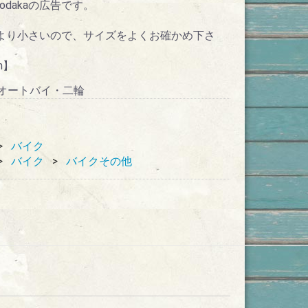
dakaの広告です。
広告より小さいので、サイズをよくお確かめ下さ
m】
ク・オートバイ・二輪
バイク
バイク
バイクその他