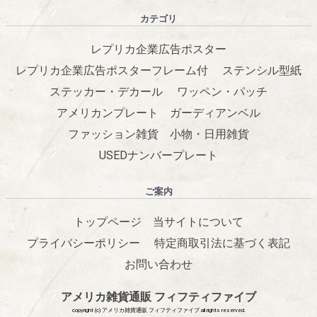
カテゴリ
レプリカ企業広告ポスター
レプリカ企業広告ポスターフレーム付
ステンシル型紙
ステッカー・デカール
ワッペン・パッチ
アメリカンプレート
ガーディアンベル
ファッション雑貨
小物・日用雑貨
USEDナンバープレート
ご案内
トップページ
当サイトについて
プライバシーポリシー
特定商取引法に基づく表記
お問い合わせ
アメリカ雑貨通販 フィフティファイブ
copyright (c) アメリカ雑貨通販 フィフティファイブ all rights reserved.