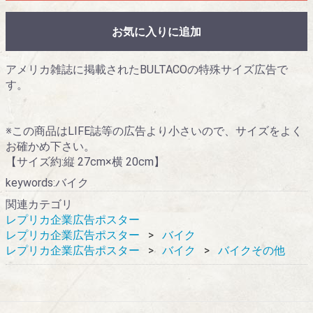
お気に入りに追加
アメリカ雑誌に掲載されたBULTACOの特殊サイズ広告で
す。
※この商品はLIFE誌等の広告より小さいので、サイズをよく
お確かめ下さい。
【サイズ約:縦 27cm×横 20cm】
keywords:バイク
関連カテゴリ
レプリカ企業広告ポスター
レプリカ企業広告ポスター
バイク
レプリカ企業広告ポスター
バイク
バイクその他