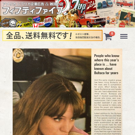
Menu
0