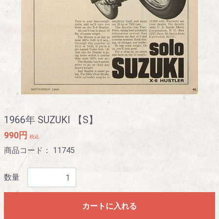
1966年 SUZUKI 【S】
990円
税込
商品コード：
11745
数量
カートに入れる