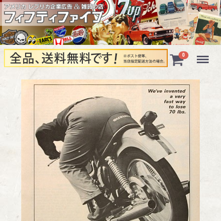
Menu
0