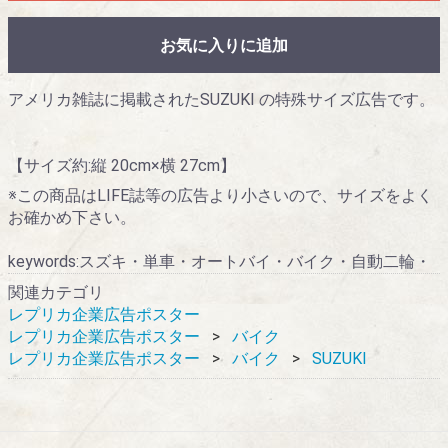
お気に入りに追加
アメリカ雑誌に掲載されたSUZUKI の特殊サイズ広告です。
【サイズ約:縦 20cm×横 27cm】
※この商品はLIFE誌等の広告より小さいので、サイズをよく
お確かめ下さい。
keywords:スズキ・単車・オートバイ・バイク・自動二輪・
関連カテゴリ
レプリカ企業広告ポスター
レプリカ企業広告ポスター
バイク
レプリカ企業広告ポスター
バイク
SUZUKI