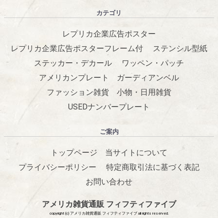
カテゴリ
レプリカ企業広告ポスター
レプリカ企業広告ポスターフレーム付
ステンシル型紙
ステッカー・デカール
ワッペン・パッチ
アメリカンプレート
ガーディアンベル
ファッション雑貨
小物・日用雑貨
USEDナンバープレート
ご案内
トップページ
当サイトについて
プライバシーポリシー
特定商取引法に基づく表記
お問い合わせ
アメリカ雑貨通販 フィフティファイブ
copyright (c) アメリカ雑貨通販 フィフティファイブ all rights reserved.