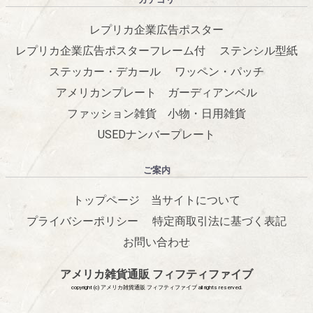
レプリカ企業広告ポスター
レプリカ企業広告ポスターフレーム付
ステンシル型紙
ステッカー・デカール
ワッペン・パッチ
アメリカンプレート
ガーディアンベル
ファッション雑貨
小物・日用雑貨
USEDナンバープレート
ご案内
トップページ
当サイトについて
プライバシーポリシー
特定商取引法に基づく表記
お問い合わせ
アメリカ雑貨通販 フィフティファイブ
copyright (c) アメリカ雑貨通販 フィフティファイブ all rights reserved.