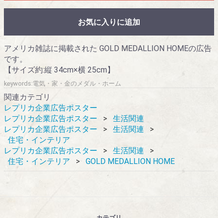
お気に入りに追加
アメリカ雑誌に掲載された GOLD MEDALLION HOMEの広告
です。
【サイズ約:縦 34cm×横 25cm】
keywords:電気・家・金のメダル・ホーム
関連カテゴリ
レプリカ企業広告ポスター
レプリカ企業広告ポスター
生活関連
レプリカ企業広告ポスター
生活関連
住宅・インテリア
レプリカ企業広告ポスター
生活関連
住宅・インテリア
GOLD MEDALLION HOME
カテゴリ