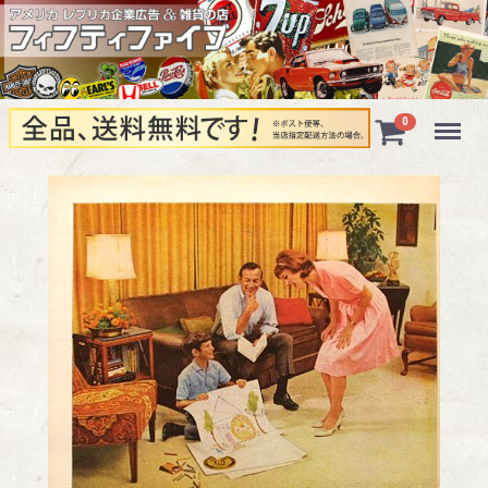
Menu
0