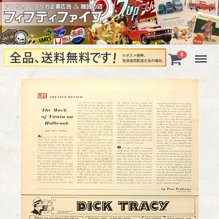
Menu
0