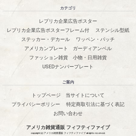
カテゴリ
レプリカ企業広告ポスター
レプリカ企業広告ポスターフレーム付
ステンシル型紙
ステッカー・デカール
ワッペン・パッチ
アメリカンプレート
ガーディアンベル
ファッション雑貨
小物・日用雑貨
USEDナンバープレート
ご案内
トップページ
当サイトについて
プライバシーポリシー
特定商取引法に基づく表記
お問い合わせ
アメリカ雑貨通販 フィフティファイブ
copyright (c) アメリカ雑貨通販 フィフティファイブ all rights reserved.