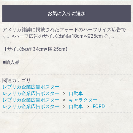
お気に入りに追加
アメリカ雑誌に掲載されたフォードのハーフサイズ広告で
す。※ハーフ広告のサイズは約縦18cm×横25cmです。
【サイズ約:縦 34cm×横 25cm】
■輸入品
関連カテゴリ
レプリカ企業広告ポスター
レプリカ企業広告ポスター
自動車
レプリカ企業広告ポスター
キャラクター
レプリカ企業広告ポスター
自動車
FORD