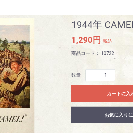
1944年 CAME
1,290円
税込
商品コード：
10722
数量
カートに入
お気に入りに