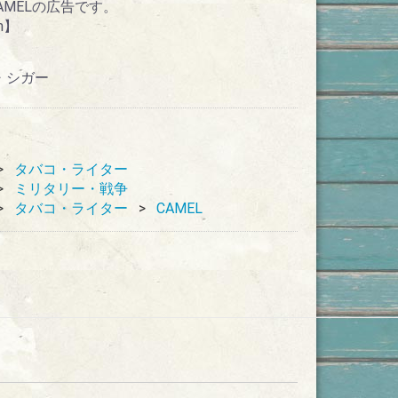
MELの広告です。
m】
コ・シガー
タバコ・ライター
ミリタリー・戦争
タバコ・ライター
CAMEL