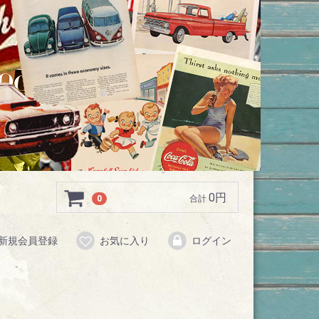
0円
0
合計
新規会員登録
お気に入り
ログイン