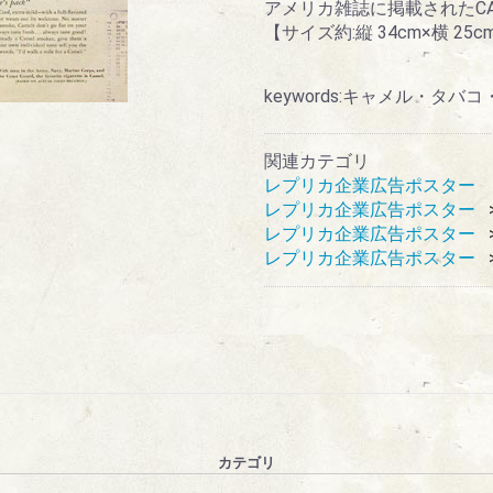
アメリカ雑誌に掲載されたCA
【サイズ約:縦 34cm×横 25c
keywords:キャメル・タバ
関連カテゴリ
レプリカ企業広告ポスター
レプリカ企業広告ポスター
レプリカ企業広告ポスター
レプリカ企業広告ポスター
カテゴリ